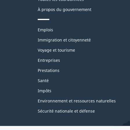
À propos du gouvernement
Thèmes
Emplois
et
sujets
Immigration et citoyenneté
Voyage et tourisme
Entreprises
Prestations
Santé
Impôts
Environnement et ressources naturelles
Sécurité nationale et défense