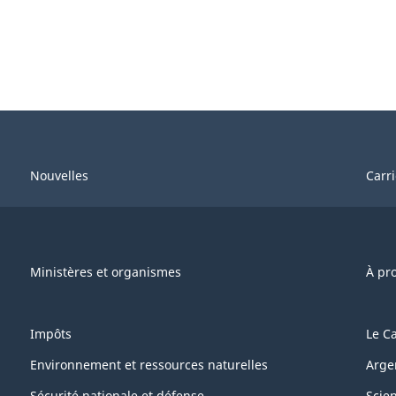
Nouvelles
Carr
Ministères et organismes
À pr
Impôts
Le C
Environnement et ressources naturelles
Arge
Sécurité nationale et défense
Scie