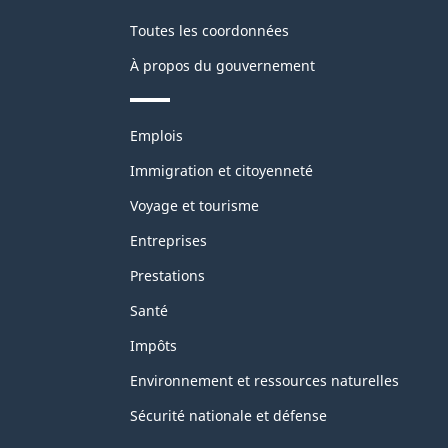
Toutes les coordonnées
À propos du gouvernement
Thèmes
Emplois
et
sujets
Immigration et citoyenneté
Voyage et tourisme
Entreprises
Prestations
Santé
Impôts
Environnement et ressources naturelles
Sécurité nationale et défense