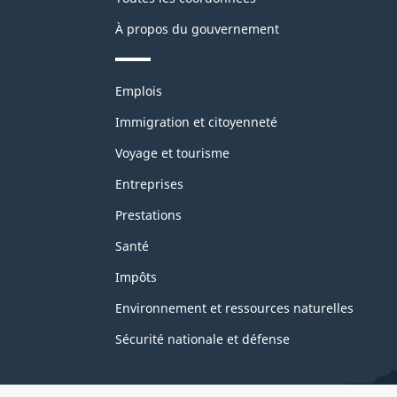
À propos du gouvernement
Thèmes
Emplois
et
sujets
Immigration et citoyenneté
Voyage et tourisme
Entreprises
Prestations
Santé
Impôts
Environnement et ressources naturelles
Sécurité nationale et défense