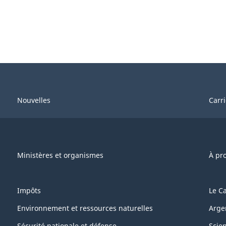
Nouvelles
Carr
Ministères et organismes
À pr
Impôts
Le C
Environnement et ressources naturelles
Arge
Sécurité nationale et défense
Scie