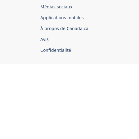
Organisation
Médias sociaux
du
Applications mobiles
gouvernement
du
À propos de Canada.ca
Canada
Avis
Confidentialité