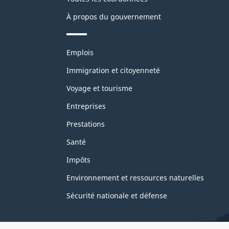
À propos du gouvernement
Thèmes
Emplois
et
sujets
Immigration et citoyenneté
Voyage et tourisme
Entreprises
Prestations
Santé
Impôts
Environnement et ressources naturelles
Sécurité nationale et défense