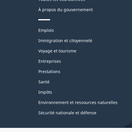
À propos du gouvernement
Thèmes
Emplois
et
sujets
Immigration et citoyenneté
Voyage et tourisme
Entreprises
Prestations
Santé
Impôts
Environnement et ressources naturelles
Sécurité nationale et défense