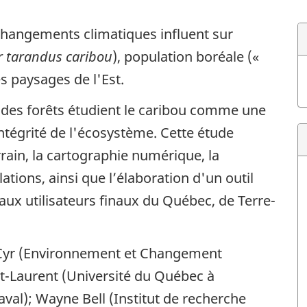
 changements climatiques influent sur
r tarandus caribou
), population boréale («
s paysages de l'Est.
n des forêts étudient le caribou comme une
intégrité de l'écosystème. Cette étude
rain, la cartographie numérique, la
ations, ainsi que l’élaboration d'un outil
 aux utilisateurs finaux du Québec, de Terre-
Cyr (Environnement et Changement
t-Laurent (Université du Québec à
aval); Wayne Bell (Institut de recherche