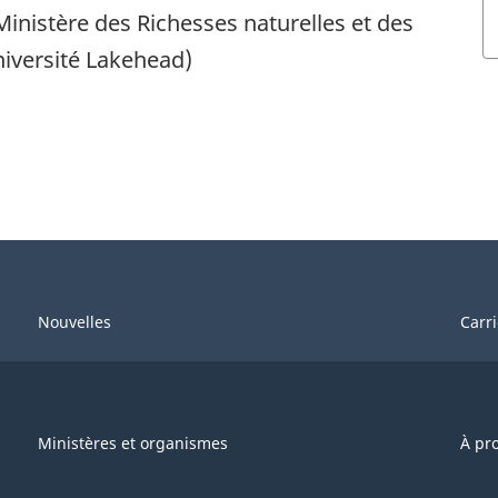
Ministère des Richesses naturelles et des
niversité Lakehead)
Nouvelles
Carr
Ministères et organismes
À pr