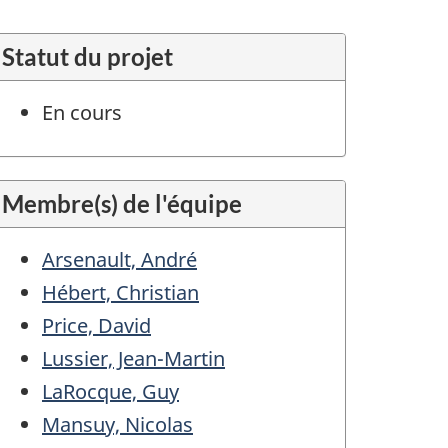
Statut du projet
En cours
Membre(s) de l'équipe
Arsenault, André
Hébert, Christian
Price, David
Lussier, Jean-Martin
LaRocque, Guy
Mansuy, Nicolas