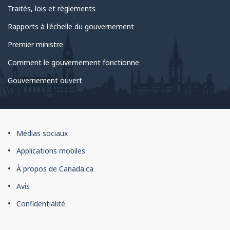
Traités, lois et règlements
Rapports à l'échelle du gouvernement
Premier ministre
Comment le gouvernement fonctionne
Gouvernement ouvert
À
Médias sociaux
propos
Applications mobiles
du
À propos de Canada.ca
site
Avis
Confidentialité