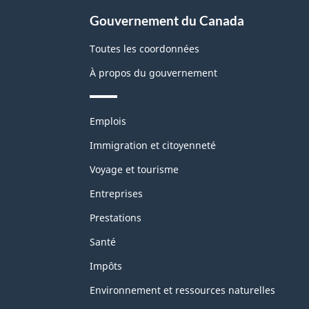
Gouvernement du Canada
Toutes les coordonnées
À propos du gouvernement
Thèmes
Emplois
et
sujets
Immigration et citoyenneté
Voyage et tourisme
Entreprises
Prestations
Santé
Impôts
Environnement et ressources naturelles