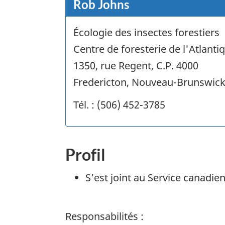
Rob Johns
Écologie des insectes forestiers
Centre de foresterie de l'Atlanti
1350, rue Regent, C.P. 4000
Fredericton, Nouveau-Brunswick
Tél. : (506) 452-3785
Profil
S’est joint au Service canadie
Responsabilités :